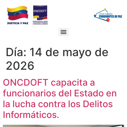
Ir
al
contenido
Día:
14 de mayo de
2026
ONCDOFT capacita a
funcionarios del Estado en
la lucha contra los Delitos
Informáticos.