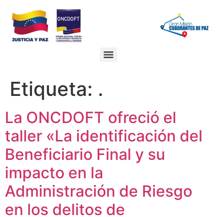
Ir
al
contenido
Etiqueta:
.
La ONCDOFT ofreció el
taller «La identificación del
Beneficiario Final y su
impacto en la
Administración de Riesgo
en los delitos de