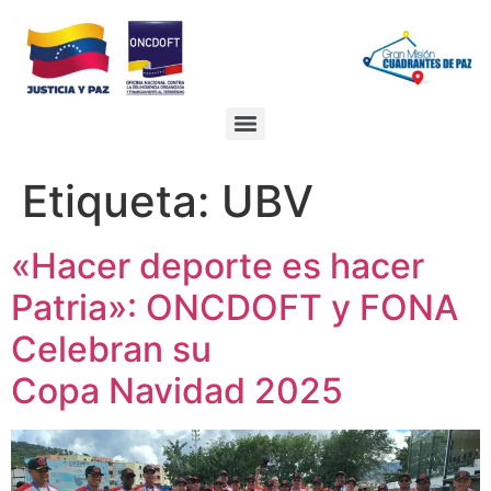
Ir
al
contenido
Etiqueta:
UBV
«Hacer deporte es hacer
Patria»: ONCDOFT y FONA
Celebran su
Copa Navidad 2025