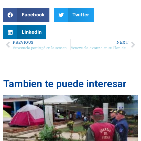
Facebook
Twitter
LinkedIn
PREVIOUS
NEXT
Venezuela participó en la semana Plenaria del Grupo de Acción Financiera (GAFI) celebrada en Francia
Venezuela avanza en su Plan de Acción para la evaluación ante el GAFI
Tambien te puede interesar