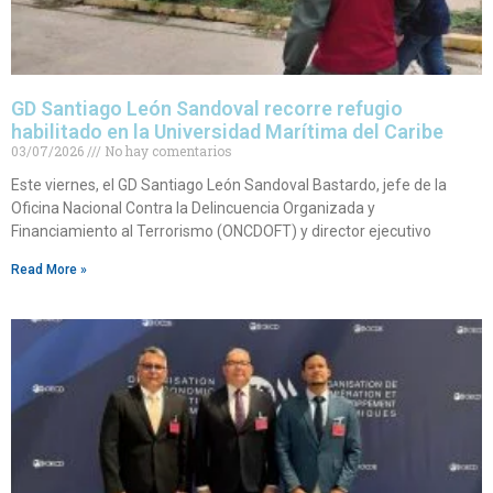
GD Santiago León Sandoval recorre refugio
habilitado en la Universidad Marítima del Caribe
03/07/2026
No hay comentarios
Este viernes, el GD Santiago León Sandoval Bastardo, jefe de la
Oficina Nacional Contra la Delincuencia Organizada y
Financiamiento al Terrorismo (ONCDOFT) y director ejecutivo
Read More »