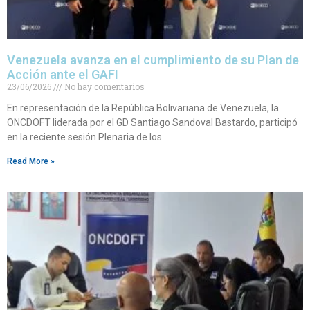
Venezuela avanza en el cumplimiento de su Plan de
Acción ante el GAFI
23/06/2026
No hay comentarios
En representación de la República Bolivariana de Venezuela, la
ONCDOFT liderada por el GD Santiago Sandoval Bastardo, participó
en la reciente sesión Plenaria de los
Read More »