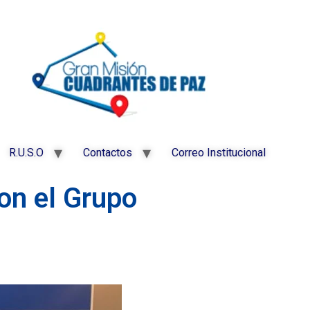
R.U.S.O
Contactos
Correo Institucional
on el Grupo