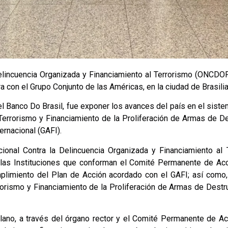
Delincuencia Organizada y Financiamiento al Terrorismo (ONCDOFT
 con el Grupo Conjunto de las Américas, en la ciudad de Brasilia,
el Banco Do Brasil, fue exponer los avances del país en el siste
 Terrorismo y Financiamiento de la Proliferación de Armas de
ernacional (GAFI).
acional Contra la Delincuencia Organizada y Financiamiento a
e las Instituciones que conforman el Comité Permanente de Ac
plimiento del Plan de Acción acordado con el GAFI; así como,
rrorismo y Financiamiento de la Proliferación de Armas de Destr
ano, a través del órgano rector y el Comité Permanente de Acci