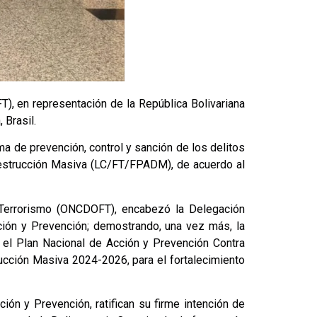
), en representación de la República Bolivariana
 Brasil.
ma de prevención, control y sanción de los delitos
 Destrucción Masiva (LC/FT/FPADM), de acuerdo al
l Terrorismo (ONCDOFT), encabezó la Delegación
ción y Prevención; demostrando, una vez más, la
 el Plan Nacional de Acción y Prevención Contra
ucción Masiva 2024-2026, para el fortalecimiento
ón y Prevención, ratifican su firme intención de