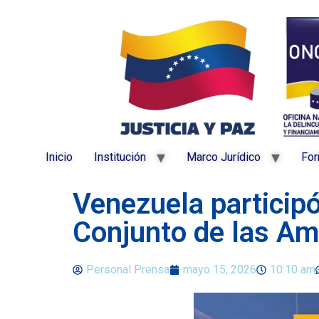
Inicio
Institución
Marco Jurídico
For
Venezuela participó
Conjunto de las Am
Personal Prensa
mayo 15, 2026
10:10 am