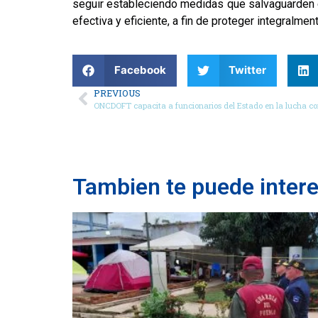
seguir estableciendo medidas que salvaguarden el
efectiva y eficiente, a fin de proteger integralme
Facebook
Twitter
PREVIOUS
ONCDOFT capacita a funcionarios del Estado en la lucha cont
Tambien te puede inter