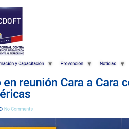
mación y Capacitación
Prevención
Noticias
 en reunión Cara a Cara c
éricas
No Comments