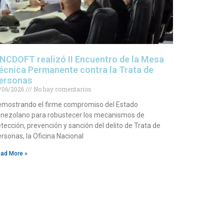
NCDOFT realizó II Encuentro de la Mesa
écnica Permanente contra la Trata de
ersonas
/06/2026
No hay comentarios
mostrando el firme compromiso del Estado
nezolano para robustecer los mecanismos de
tección, prevención y sanción del delito de Trata de
rsonas, la Oficina Nacional
ad More »