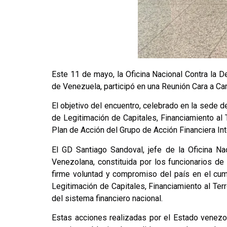
Este 11 de mayo, la Oficina Nacional Contra la 
de Venezuela, participó en una Reunión Cara a Cara
El objetivo del encuentro, celebrado en la sede d
de Legitimación de Capitales, Financiamiento al
Plan de Acción del Grupo de Acción Financiera Int
El GD Santiago Sandoval, jefe de la Oficina N
Venezolana, constituida por los funcionarios d
firme voluntad y compromiso del país en el cum
Legitimación de Capitales, Financiamiento al Te
del sistema financiero nacional.
Estas acciones realizadas por el Estado venezol