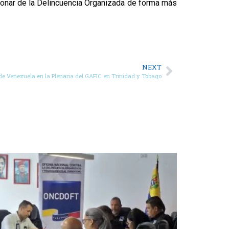
cionar de la Delincuencia Organizada de forma más
NEXT
de Venezuela en la Plenaria del GAFIC en Trinidad y Tobago