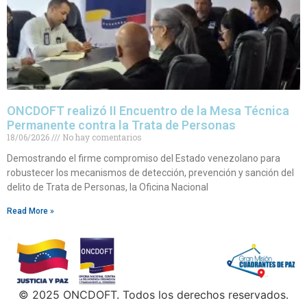
ONCDOFT realizó II Encuentro de la Mesa Técnica
Permanente contra la Trata de Personas
18/06/2026
No hay comentarios
Demostrando el firme compromiso del Estado venezolano para
robustecer los mecanismos de detección, prevención y sanción del
delito de Trata de Personas, la Oficina Nacional
Read More »
© 2025 ONCDOFT. Todos los derechos reservados.