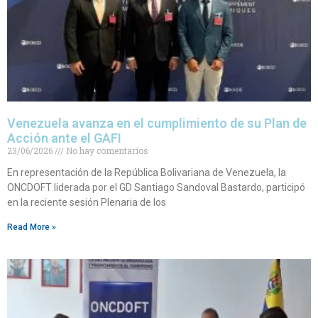
Venezuela avanza en el cumplimiento de su Plan de
Acción ante el GAFI
23/06/2026
No hay comentarios
En representación de la República Bolivariana de Venezuela, la
ONCDOFT liderada por el GD Santiago Sandoval Bastardo, participó
en la reciente sesión Plenaria de los
Read More »